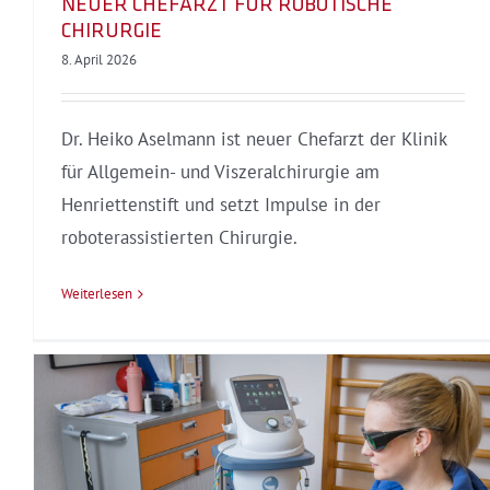
NEUER CHEFARZT FÜR ROBOTISCHE
CHIRURGIE
8. April 2026
Dr. Heiko Aselmann ist neuer Chefarzt der Klinik
für Allgemein- und Viszeralchirurgie am
Henriettenstift und setzt Impulse in der
roboterassistierten Chirurgie.
Weiterlesen
Beste Betreuung für Mutter