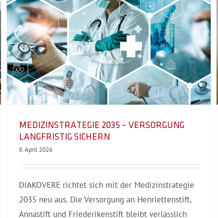
Interventionelle Endoskopie
am Henriettenstift
MEDIZINSTRATEGIE 2035 – VERSORGUNG
LANGFRISTIG SICHERN
8. April 2026
DIAKOVERE richtet sich mit der Medizinstrategie
2035 neu aus. Die Versorgung an Henriettenstift,
Annastift und Friederikenstift bleibt verlässlich