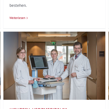
bestehen.
Weiterlesen
Neue Studien zur ALS-
Behandlung