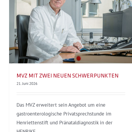
Medizinstrategie 2035 –
Versorgung langfristig sichern
MVZ MIT ZWEI NEUEN SCHWERPUNKTEN
21. Juni 2026
Das MVZ erweitert sein Angebot um eine
gastroenterologische Privatsprechstunde im
Henriettenstift und Pränataldiagnostik in der
HENRIKE.