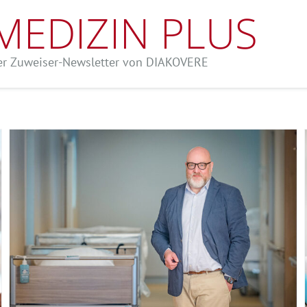
MEDIZIN PLUS
r Zuweiser-Newsletter von DIAKOVERE
HENRIKE stärkt
Pränataldiagnostik sowie Vor-
und Nachsorge