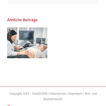
Mail
Ähnliche Beiträge
m
Copyright 2024 – DIAKOVERE |
Datenschutz
|
Impressum
|
Text- und
Bildnachweise