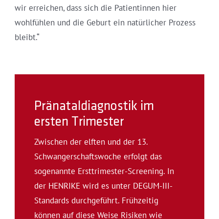
wir erreichen, dass sich die Patientinnen hier
wohlfühlen und die Geburt ein natürlicher Prozess
bleibt.“
Pränataldiagnostik im
ersten Trimester
Zwischen der elften und der 13.
Schwangerschaftswoche erfolgt das
sogenannte Ersttrimester-Screening. In
der HENRIKE wird es unter DEGUM-III-
Standards durchgeführt. Frühzeitig
können auf diese ­Weise Risiken wie