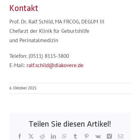
Kontakt
Prof. Dr. Ralf Schild, MA FRCOG, DEGUM III
Chefarzt der Klinik für Geburtshilfe
und Perinatalmedizin
Telefon: (0511) 8115-3800
E-Mail:
ralf.schild@diakovere.de
6. Oktober 2025
Teilen Sie diesen Artikel!
Facebook
X
Reddit
LinkedIn
WhatsApp
Tumblr
Pinterest
Vk
Xing
E-